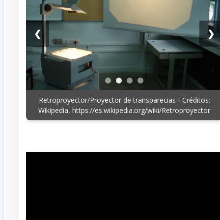
❮
❯
Retroproyector/Proyector de transparecias - Créditos:
Wikipedia, https://es.wikipedia.org/wiki/Retroproyector