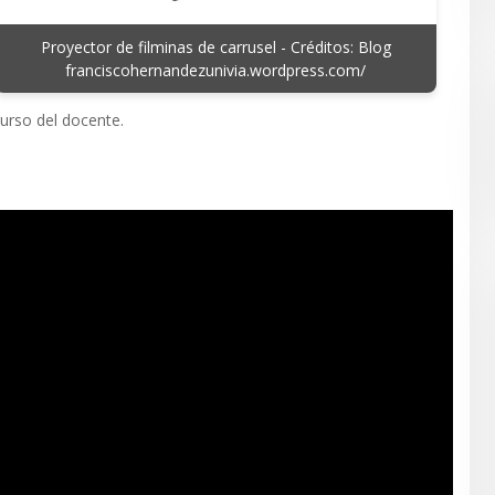
Proyector de filminas de carrusel - Créditos: Blog
franciscohernandezunivia.wordpress.com/
curso del docente.