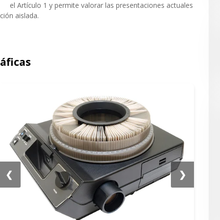
el Artículo 1 y permite valorar las presentaciones actuales
ión aislada.
ráficas
❮
❯