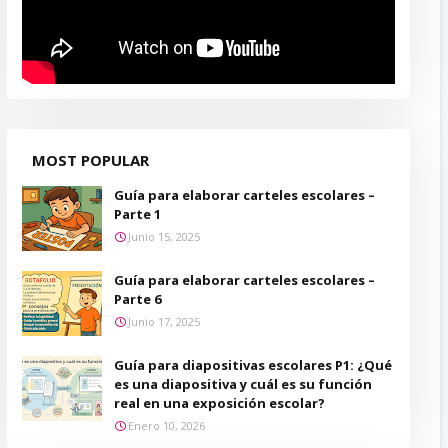
MOST POPULAR
Guía para elaborar carteles escolares –
Parte 1
Junio 15, 2025
Guía para elaborar carteles escolares –
Parte 6
Junio 17, 2025
Guía para diapositivas escolares P1: ¿Qué
es una diapositiva y cuál es su función
real en una exposición escolar?
Enero 10, 2026