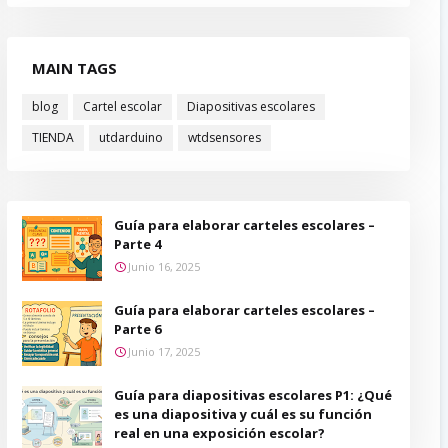
MAIN TAGS
blog
Cartel escolar
Diapositivas escolares
TIENDA
utdarduino
wtdsensores
Guía para elaborar carteles escolares –
Parte 4
Junio 16, 2025
Guía para elaborar carteles escolares –
Parte 6
Junio 17, 2025
Guía para diapositivas escolares P1: ¿Qué
es una diapositiva y cuál es su función
real en una exposición escolar?