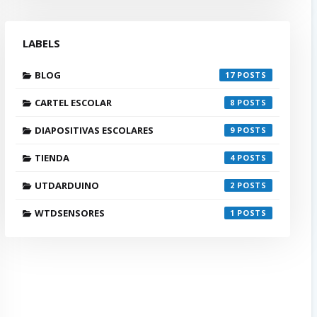
LABELS
BLOG
17
CARTEL ESCOLAR
8
DIAPOSITIVAS ESCOLARES
9
TIENDA
4
UTDARDUINO
2
WTDSENSORES
1