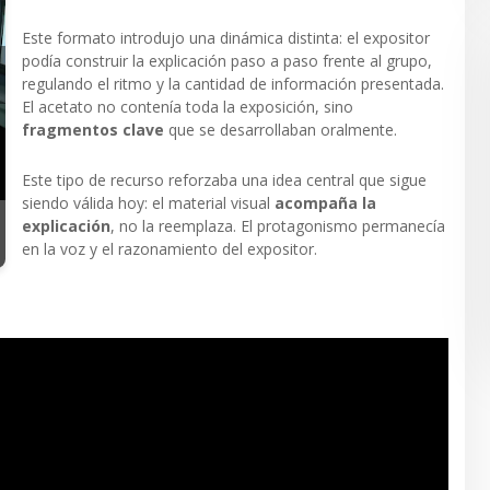
Este formato introdujo una dinámica distinta: el expositor
podía construir la explicación paso a paso frente al grupo,
regulando el ritmo y la cantidad de información presentada.
El acetato no contenía toda la exposición, sino
fragmentos clave
que se desarrollaban oralmente.
Este tipo de recurso reforzaba una idea central que sigue
siendo válida hoy: el material visual
acompaña la
explicación
, no la reemplaza. El protagonismo permanecía
en la voz y el razonamiento del expositor.