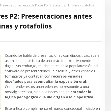
 Presentaciones antes de PowerPoint: acetatos, filminas y rotafolios
res P2: Presentaciones antes
nas y rotafolios
Cuando se habla de presentaciones con diapositivas, suele
asumirse que se trata de una práctica exclusivamente
digital. Sin embargo, mucho antes de la popularización del
software de presentaciones, la escuela y otros espacios
formativos ya contaban con
recursos visuales
diseñados para acompañar la exposición oral
.
Comprender estos antecedentes no responde a una
nostalgia técnica, sino a la necesidad de
entender la
lógica pedagógica que dio origen a la diapositiva
.
Este artículo complementa el marco conceptual iniciado en