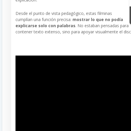
Desde el punto de vista pedagógico, estas filminas
cumplían una función precisa:
mostrar lo que no podía
explicarse solo con palabras
. No estaban pensadas para
contener texto extenso, sino para apoyar visualmente el dis