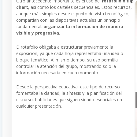
Otro antecedente importante es el uso del
rotafolio o flip
chart
, así como los carteles secuenciales. Estos recursos,
aunque más simples desde el punto de vista tecnológico,
compartían con las diapositivas actuales un principio
fundamental:
organizar la información de manera
visible y progresiva
.
El rotafolio obligaba a estructurar previamente la
exposición, ya que cada hoja representaba una idea o
bloque temático. Al mismo tiempo, su uso permitía
controlar la atención del grupo, mostrando solo la
información necesaria en cada momento.
Desde la perspectiva educativa, este tipo de recurso
fomentaba la claridad, la síntesis y la planificación del
discurso, habilidades que siguen siendo esenciales en
cualquier presentación.