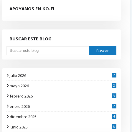
APOYANOS EN KO-FI
BUSCAR ESTE BLOG
julio 2026
2
mayo 2026
2
febrero 2026
3
enero 2026
2
diciembre 2025
4
junio 2025
8