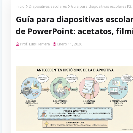
Inicio
Diapositivas escolares
Guía para diapositivas escolares P2:
Guía para diapositivas escola
de PowerPoint: acetatos, filmi
Prof. Luis Herrera
Enero 11, 2026