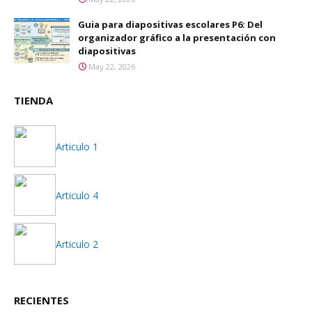
Guia para diapositivas escolares P6: Del
organizador gráfico a la presentación con
diapositivas
May 22, 2026
TIENDA
Articulo 1
Articulo 4
Articulo 2
RECIENTES