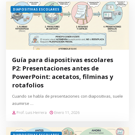
DIAPOSITIVAS ESCOLARES
Guía para diapositivas escolares
P2: Presentaciones antes de
PowerPoint: acetatos, filminas y
rotafolios
Cuando se habla de presentaciones con diapositivas, suele
asumirse …
Prof. Luis Herrera
Enero 11, 2026
DIAPOSITIVAS ESCOLARES