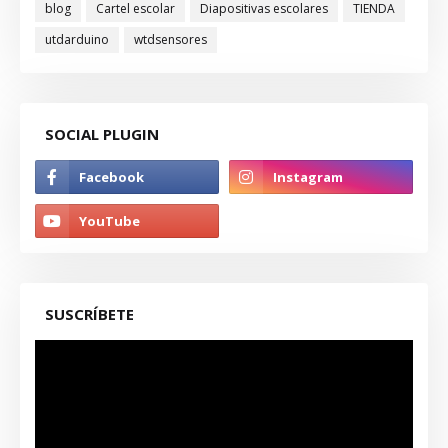
blog
Cartel escolar
Diapositivas escolares
TIENDA
utdarduino
wtdsensores
SOCIAL PLUGIN
SUSCRÍBETE