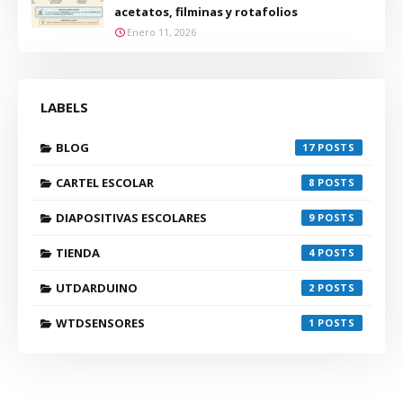
acetatos, filminas y rotafolios
Enero 11, 2026
LABELS
BLOG
17
CARTEL ESCOLAR
8
DIAPOSITIVAS ESCOLARES
9
TIENDA
4
UTDARDUINO
2
WTDSENSORES
1